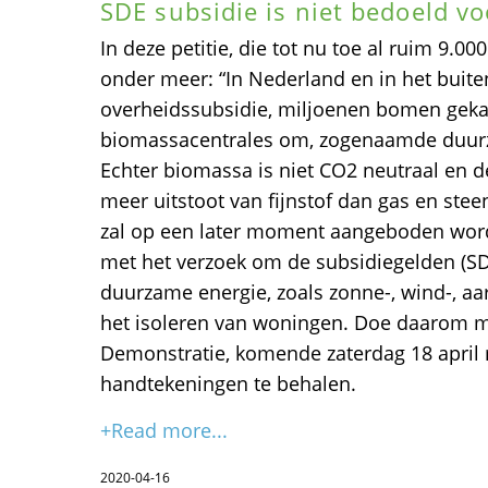
SDE subsidie is niet bedoeld v
In deze petitie, die tot nu toe al ruim 9.00
onder meer: “In Nederland en in het buite
overheidssubsidie, miljoenen bomen geka
biomassacentrales om, zogenaamde duurz
Echter biomassa is niet CO2 neutraal en d
meer uitstoot van fijnstof dan gas en stee
zal op een later moment aangeboden wo
met het verzoek om de subsidiegelden (SDE
duurzame energie, zoals zonne-, wind-, aa
het isoleren van woningen. Doe daarom 
Demonstratie, komende zaterdag 18 april 
handtekeningen te behalen.
+Read more...
2020-04-16