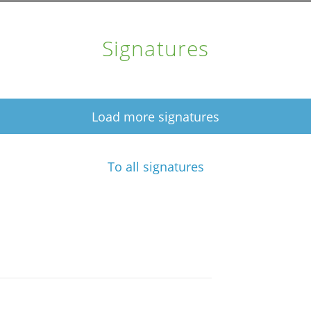
Signatures
Load more signatures
To all signatures