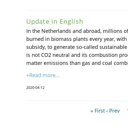
Update in English
In the Netherlands and abroad, millions o
burned in biomass plants every year, with
subsidy, to generate so-called sustainabl
is not CO2 neutral and its combustion pr
matter emissions than gas and coal comb
+Read more...
2020-04-12
« First
‹ Prev