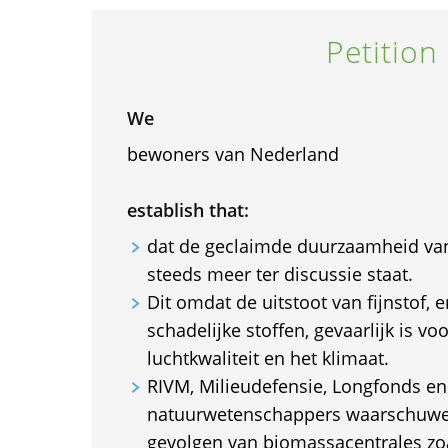
Petition
We
bewoners van Nederland
establish that:
dat de geclaimde duurzaamheid va
steeds meer ter discussie staat.
Dit omdat de uitstoot van fijnstof, 
schadelijke stoffen, gevaarlijk is v
luchtkwaliteit en het klimaat.
RIVM, Milieudefensie, Longfonds en
natuurwetenschappers waarschuwe
gevolgen van biomassacentrales z