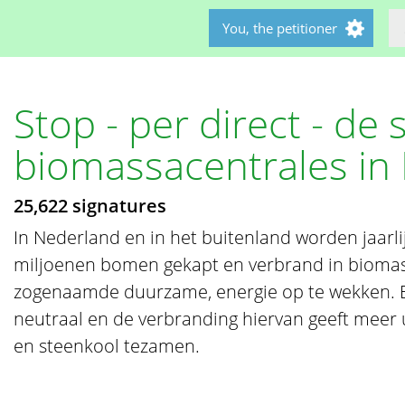
You, the petitioner
Stop - per direct - de
biomassacentrales in
25,622 signatures
In Nederland en in het buitenland worden jaarli
miljoenen bomen gekapt en verbrand in biomas
zogenaamde duurzame, energie op te wekken. E
neutraal en de verbranding hiervan geeft meer u
en steenkool tezamen.