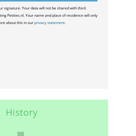
ur signature. Your data will not be shared with third
ting Petities.nl. Your name and place of residence will only
ore about this in our
privacy statement
.
History