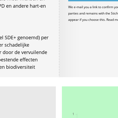
PD en andere hart-en
We e-mail you a link to confirm yo
parties and remains with the Stich
appear if you choose this. Read m
wel SDE+ genoemd) per
r schadelijke
r door de vervuilende
oestende effecten
en biodiversiteit