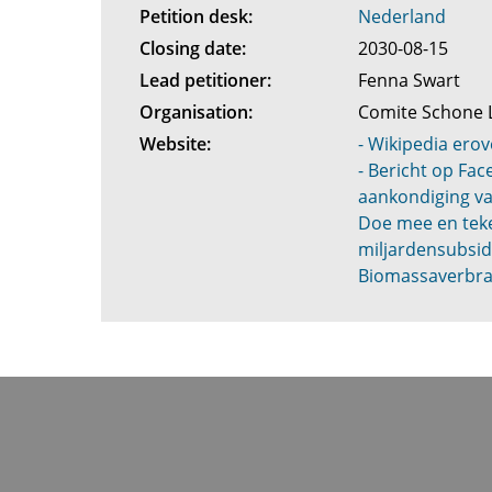
Petition desk:
Nederland
Closing date:
2030-08-15
Lead petitioner:
Fenna Swart
Organisation:
Comite Schone 
Website:
- Wikipedia erov
- Bericht op Fa
aankondiging va
Doe mee en teke
miljardensubsid
Biomassaverbr