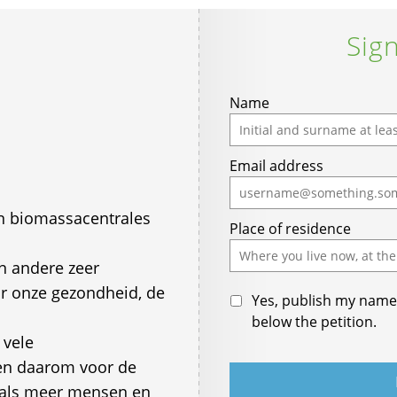
Sign
Name
Email address
n biomassacentrales
Place of residence
en andere zeer
oor onze gezondheid, de
Yes, publish my name 
below the petition.
 vele
n daarom voor de
oals meer mensen en